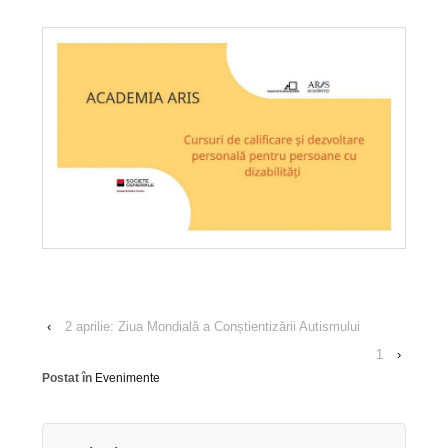
‹
2 aprilie: Ziua Mondială a Conștientizării Autismului
1
›
Postat în
Evenimente