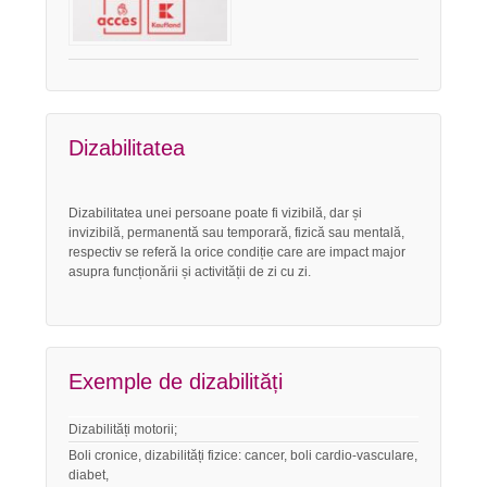
Dizabilitatea
Dizabilitatea unei persoane poate fi vizibilă, dar și
invizibilă, permanentă sau temporară, fizică sau mentală,
respectiv se referă la orice condiție care are impact major
asupra funcționării și activității de zi cu zi.
Exemple de dizabilități
Dizabilități motorii;
Boli cronice, dizabilități fizice: cancer, boli cardio-vasculare,
diabet,