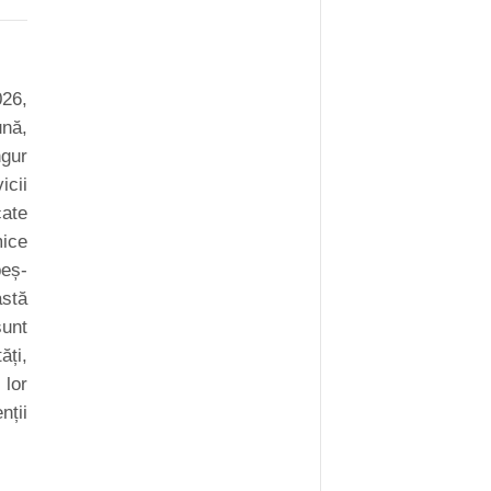
26,
nă,
gur
icii
ate
mice
beș-
stă
nt
ăți,
 lor
nții