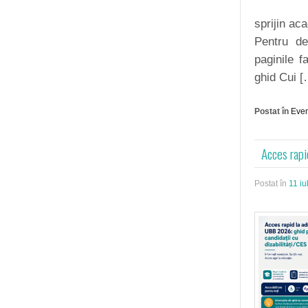
sprijin ac
Pentru de
paginile 
ghid Cui [
Postat în
Eve
Acces rapi
Postat în
11 iu