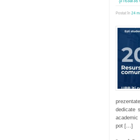
Postat în
24 m
prezentate
dedicate s
academic ș
pot […]