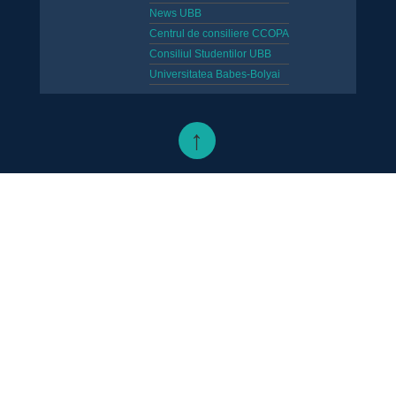
News UBB
Centrul de consiliere CCOPA
Consiliul Studentilor UBB
Universitatea Babes-Bolyai
↑