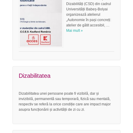
Dizabilități (CSD) din cadrul
Universității Babeș-Bolyai
organizează atelierul
„Autonomie în pași concreți:
atelier de gătit accesibil, …
Mai mult »
Dizabilitatea
Dizabilitatea unei persoane poate fi vizibilă, dar și
invizibilă, permanentă sau temporară, fizică sau mentală,
respectiv se referă la orice condiție care are impact major
asupra funcționării și activității de zi cu zi.