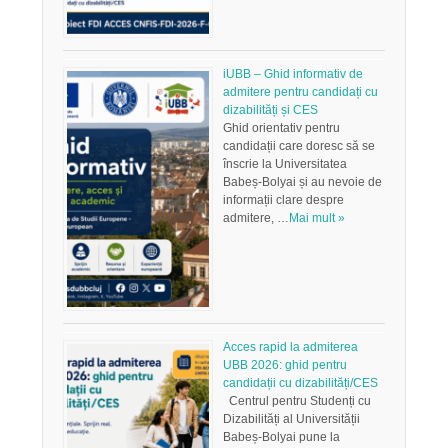
iUBB – Ghid informativ de
admitere pentru candidați cu
dizabilități și CES
Ghid orientativ pentru
candidații care doresc să se
înscrie la Universitatea
Babeș-Bolyai și au nevoie de
informații clare despre
admitere, …
Mai mult »
Acces rapid la admiterea
UBB 2026: ghid pentru
candidații cu dizabilități/CES
Centrul pentru Studenți cu
Dizabilități al Universității
Babeș-Bolyai pune la