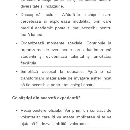
diversitate și incluziune.
Descoperă soluții: Alătură-te echipei care
cercetează și explorează modalități prin care
mediul academic poate fi mai accesibil pentru
toată lumea.
Organizează momente speciale: Contribuie la
organizarea de evenimente care aduc împreună
studenții și evidențiază talentul și unicitatea
fiecăruia.
Simplifică accesul la educație: Ajută-ne să
transformăm materialele de învățare astfel încât
să fie accesibile pentru toți colegii noștri.
Ce câștigi din această experiență?
Recunoaștere oficială: Vei primi un contract de
voluntariat care îți va atesta implicarea și te va
ajuta să îți dezvolți abilități valoroase.