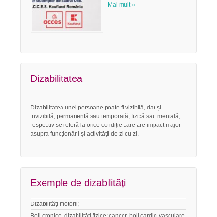
Mai mult »
Dizabilitatea
Dizabilitatea unei persoane poate fi vizibilă, dar și
invizibilă, permanentă sau temporară, fizică sau mentală,
respectiv se referă la orice condiție care are impact major
asupra funcționării și activității de zi cu zi.
Exemple de dizabilități
Dizabilități motorii;
Boli cronice, dizabilități fizice: cancer, boli cardio-vasculare,