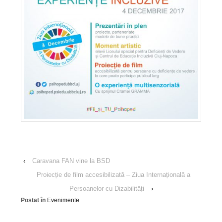
‹
Caravana FAN vine la BSD
Proiecție de film accesibilizată – Ziua Internațională a
Persoanelor cu Dizabilități
›
Postat în
Evenimente