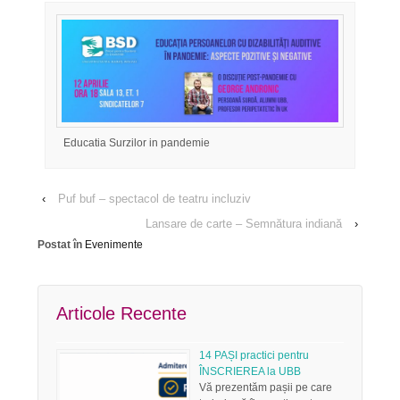
Educatia Surzilor in pandemie
‹
Puf buf – spectacol de teatru incluziv
Lansare de carte – Semnătura indiană
›
Postat în
Evenimente
Articole Recente
14 PAȘI practici pentru
ÎNSCRIEREA la UBB
Vă prezentăm pașii pe care