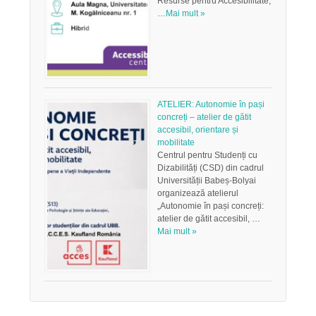
Resurse pentru Accesibilitate,
…
Mai mult »
ATELIER: Autonomie în pași
concreți – atelier de gătit
accesibil, orientare și
mobilitate
Centrul pentru Studenți cu
Dizabilități (CSD) din cadrul
Universității Babeș-Bolyai
organizează atelierul
„Autonomie în pași concreți:
atelier de gătit accesibil, …
Mai mult »