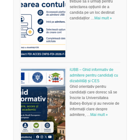
trebuie să îi urmați pentru
selectarea opțiunii de a
candida pe un loc destinat
candidaților …
Mai mult »
iUBB – Ghid informativ de
admitere pentru candidați cu
dizabilități și CES
Ghid orientativ pentru
candidații care doresc să se
înscrie la Universitatea
Babeș-Bolyai și au nevoie de
informații clare despre
admitere, …
Mai mult »