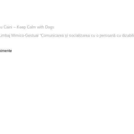
u Caini – Keep Calm with Dogs
 Limbaj Mimico-Gestual “Comunicarea și socializarea cu o persoană cu dizabili
nimente