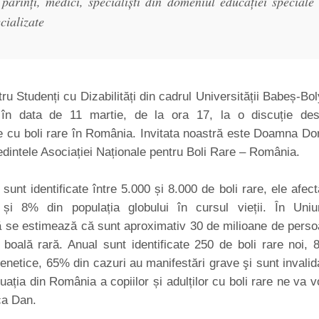
 părinți, medici, specialiști din domeniul educației speciale
ecializate
tru Studenți cu Dizabilități din cadrul Universității Babeș-Bol
 în data de 11 martie, de la ora 17, la o discuție de
 cu boli rare în România. Invitata noastră este Doamna Do
dintele Asociației Naționale pentru Boli Rare – România.
 sunt identificate între 5.000 și 8.000 de boli rare, ele afec
și 8% din populația globului în cursul vieții. În Uni
 se estimează că sunt aproximativ 30 de milioane de pers
boală rară. Anual sunt identificate 250 de boli rare noi,
genetice, 65% din cazuri au manifestări grave şi sunt invalid
uația din România a copiilor și adulților cu boli rare ne va v
ca Dan.